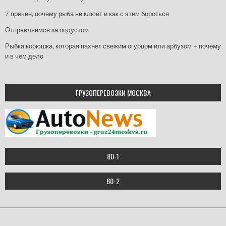
7 причин, почему рыба не клюёт и как с этим бороться
Отправляемся за подустом
Рыбка корюшка, которая пахнет свежим огурцом или арбузом – почему
и в чём дело
ГРУЗОПЕРЕВОЗКИ МОСКВА
80-1
80-2