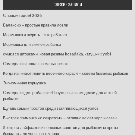
СВЕЖИЕ ЗАПИСИ
С новым годом! 2026
Балансир – простые правила ловли
Мормышка и шерсть – это работает
Мормышки для зимней рыбалки
сумки со шторками, новая резины kosadaka, катушки ryobi
Самоделки и ловля на малых реках
Когда начинают ловить весеннего карася – советы бывалых рыбаков
Экономичная кормушка
Самоделки для рыбалки>>Популярные самоделки для летней
рыбалки
Щучий: самый простой среди затягивающихся узлов
Быстрая приманка «с секретом» – отлично клюёт карп и сазан
5 хитрых лайфхаков и полезных советов для рыбалки: секреты
бывалых для успешного улова