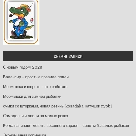
СВЕЖИЕ ЗАПИСИ
С новым годом! 2026
Балансир – простые правила ловли
Мормышка и шерсть – это работает
Мормышки для зимней рыбалки
сумки со шторками, новая резины kosadaka, катушки ryobi
Самоделки и ловля на малых реках
Когда начинают ловить весеннего карася – советы бывалых рыбаков
Экономичная кормушка