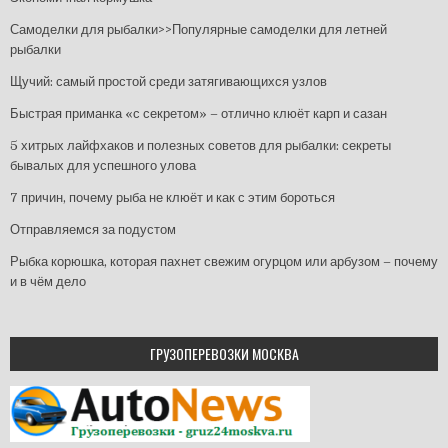
Самоделки для рыбалки>>Популярные самоделки для летней
рыбалки
Щучий: самый простой среди затягивающихся узлов
Быстрая приманка «с секретом» – отлично клюёт карп и сазан
5 хитрых лайфхаков и полезных советов для рыбалки: секреты
бывалых для успешного улова
7 причин, почему рыба не клюёт и как с этим бороться
Отправляемся за подустом
Рыбка корюшка, которая пахнет свежим огурцом или арбузом – почему
и в чём дело
ГРУЗОПЕРЕВОЗКИ МОСКВА